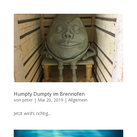
Humpty Dumpty im Brennofen
von
peter
|
Mai 20, 2019
|
Allgemein
Jetzt wird’s richtig...