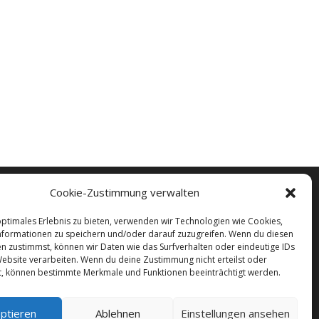
Cookie-Zustimmung verwalten
optimales Erlebnis zu bieten, verwenden wir Technologien wie Cookies,
formationen zu speichern und/oder darauf zuzugreifen. Wenn du diesen
n zustimmst, können wir Daten wie das Surfverhalten oder eindeutige IDs
Website verarbeiten. Wenn du deine Zustimmung nicht erteilst oder
t, können bestimmte Merkmale und Funktionen beeinträchtigt werden.
ptieren
Ablehnen
Einstellungen ansehen