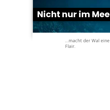
Nicht nur im Me
…macht der Wal eine
Flair.