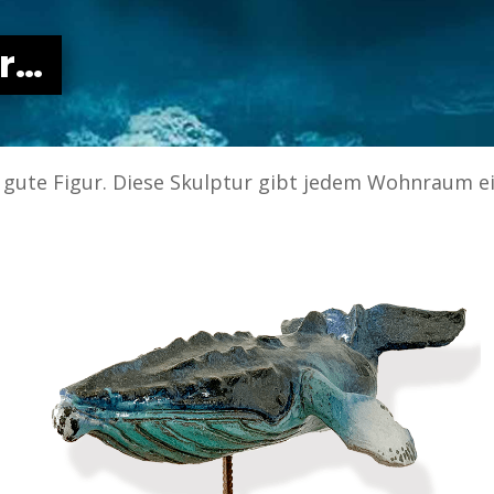
er…
 gute Figur. Diese Skulptur gibt jedem Wohnraum e