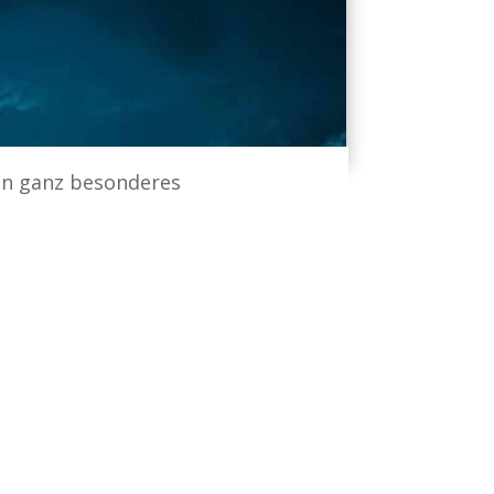
in ganz besonderes