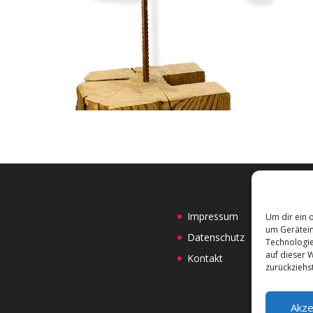
Impressum
Um dir ein 
um Gerätein
Datenschutz
Technologie
auf dieser 
Kontakt
zurückziehs
Akze